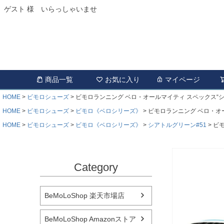
ゲスト 様 いらっしゃいませ
商品一覧
お気に入り
マイページ
HOME
ビモロシューズ
ビモロランニング ベロ・オールマイティ スペックス“シアトルグリーン#5
HOME
ビモロシューズ
ビモロ《ベロシリーズ》
ビモロランニング ベロ・オールマイテ
HOME
ビモロシューズ
ビモロ《ベロシリーズ》
シアトルグリーン#51
ビモ
Category
BeMoLoShop 楽天市場店
BeMoLoShop Amazonストア