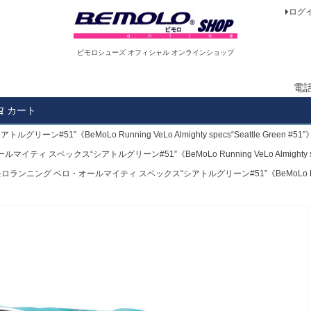
ログ
ビモロシューズ オフィシャル オンラインショップ
電
カート
検索
1”《BeMoLo Running VeLo Almighty specs“Seattle Green #5
ィ スペックス“シアトルグリーン#51”《BeMoLo Running VeLo Almighty spec
ロランニング ベロ・オールマイティ スペックス“シアトルグリーン#51”《BeMoLo Running VeL