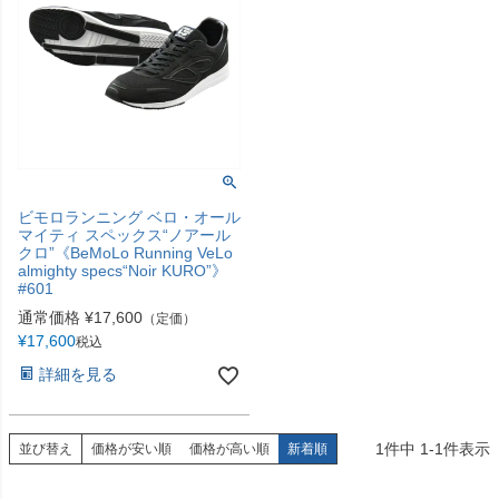
ビモロランニング ベロ・オール
マイティ スペックス“ノアール
クロ”《BeMoLo Running VeLo
almighty specs“Noir KURO”》
#601
通常価格
¥
17,600
（定価）
¥
17,600
税込
詳細を見る
1
件中
1
-
1
件表示
並び替え
価格が安い順
価格が高い順
新着順