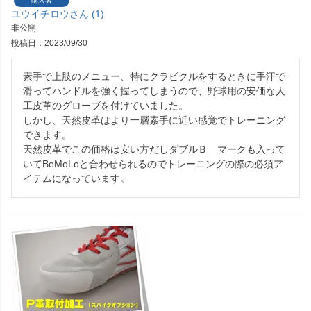
購入者
ユウイチロウ
1
非公開
投稿日
2023/09/30
素手で上肢のメニュー、特にクラビクルをするときに手汗で
滑ってハンドルを強く握ってしまうので、野球用の安価な人
工皮革のグローブを付けていました。

しかし、天然皮革はより一層素手に近い感覚でトレーニング
できます。

天然皮革でこの価格は安い方だしダブルＢ　マークも入って
いてBeMoLoと合わせられるのでトレーニングの際の必須ア
イテムになっています。