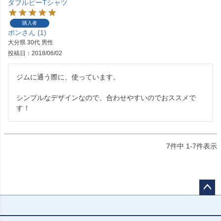
ダブルビーTシャツ
購入者
ポン
1
大分県
30代
男性
投稿日
2018/06/02
ジムに通う際に、使っています。

シンプルなデザインなので、合わせやすいのでおススメで
す！
7
件中
1
-
7
件表示
ペー
ジト