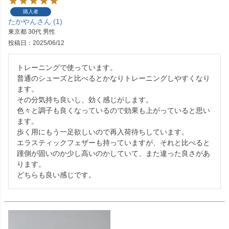
購入者
たかやん
1
東京都
30代
男性
投稿日
2025/06/12
トレーニングで使っています。

普通のシューズと比べるとかなりトレーニングしやすくなり
ます。

その分気持ち良いし、効く感じがします。

色々と調子も良くなっているので効果も上がっていると思い
ます。

歩く用にもう一足欲しいので再入荷待ちしています。

エラスティックフェザーも持っていますが、それと比べると
踵側が固いのか少し高いのかしていて、また違った良さがあ
ります。

どちらも良い感じです。