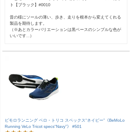
ト【ブラック】#0010 

昔の様にソールの薄い、歩き、走りを根本から変えてくれる
製品を期待します。

（※あとカラーバリエーションは黒ベースのシンプルな色が
いいです...）
ビモロランニング ベロ・トリコ スペックス“ネイビー”《BeMoLo
Running VeLo Tricot specs“Navy”》 #501