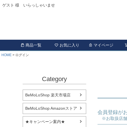
ゲスト 様 いらっしゃいませ
商品一覧
お気に入り
マイページ
HOME
ログイン
Category
BeMoLoShop 楽天市場店
BeMoLoShop Amazonストア
会員登録が
※お取扱店舗
★キャンペーン案内★