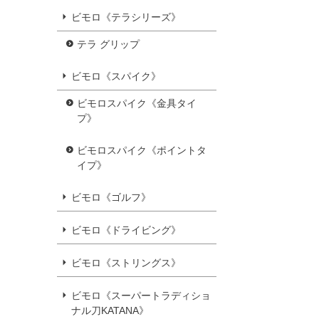
ビモロ《テラシリーズ》
テラ グリップ
ビモロ《スパイク》
ビモロスパイク《金具タイ
プ》
ビモロスパイク《ポイントタ
イプ》
ビモロ《ゴルフ》
ビモロ《ドライビング》
ビモロ《ストリングス》
ビモロ《スーパートラディショ
ナル刀KATANA》