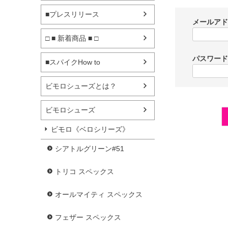
■プレスリリース
メールア
□ ■ 新着商品 ■ □
パスワー
■スパイクHow to
ビモロシューズとは？
ビモロシューズ
ビモロ《ベロシリーズ》
シアトルグリーン#51
トリコ スペックス
オールマイティ スペックス
フェザー スペックス