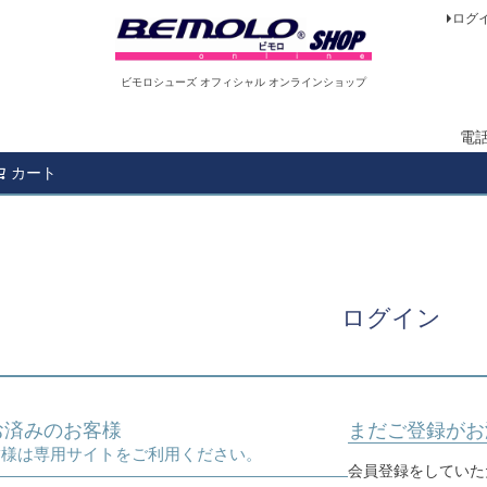
ログ
ビモロシューズ オフィシャル オンラインショップ
電
カート
検索
ログイン
お済みのお客様
まだご登録がお
様は専用サイトをご利用ください。
会員登録をしていた