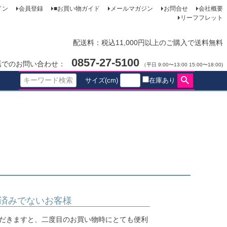
イン
会員登録
■お買い物ガイド
メールマガジン
お問合せ
会社概要
リーフフレット
配送料：税込11,000円以上のご購入で送料無料
0857-27-5100
話でのお問い合わせ：
（平日 9:00〜13:00 15:00〜18:00)
サイズ(cm)
在庫あり
済みでないお客様
だきますと、二度目のお買い物時にとても便利