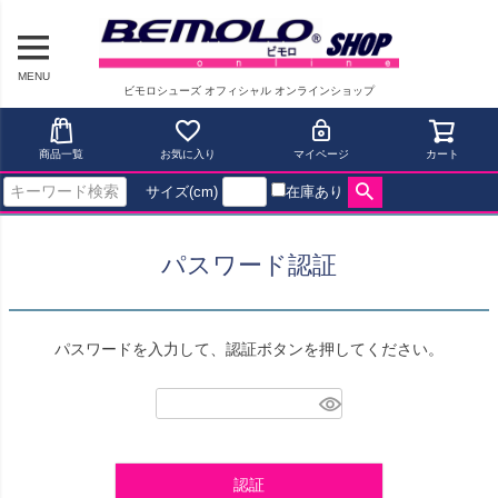
MENU
ビモロシューズ オフィシャル オンラインショップ
商品一覧
お気に入り
マイページ
カート
サイズ(cm)
在庫あり
パスワード認証
パスワードを入力して、認証ボタンを押してください。
認証