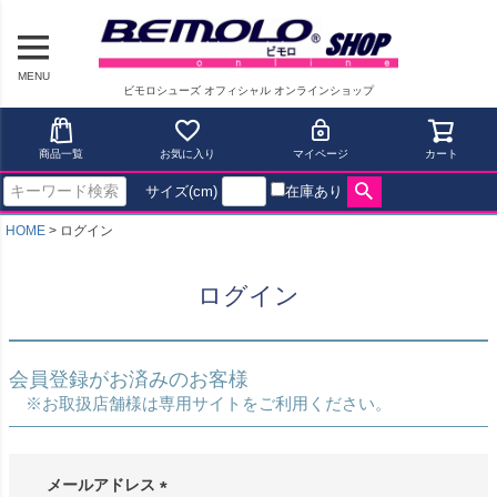
MENU
ビモロシューズ オフィシャル オンラインショップ
商品一覧
お気に入り
マイページ
カート
サイズ(cm)
在庫あり
HOME
ログイン
ログイン
会員登録がお済みのお客様
※お取扱店舗様は専用サイトをご利用ください。
メールアドレス