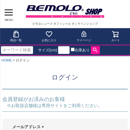
MENU
ビモロシューズ オフィシャル オンラインショップ
商品一覧
お気に入り
マイページ
カート
サイズ(cm)
在庫あり
HOME
ログイン
ログイン
会員登録がお済みのお客様
※お取扱店舗様は専用サイトをご利用ください。
メールアドレス